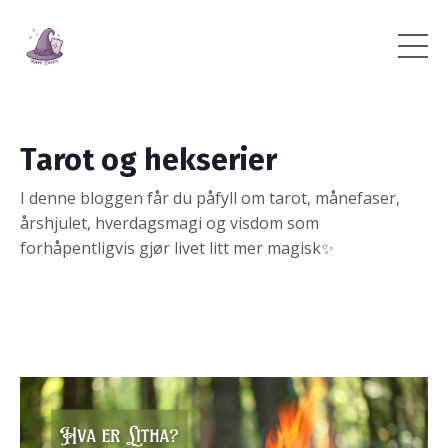
Tarot og hekserier
I denne bloggen får du påfyll om tarot, månefaser,
årshjulet, hverdagsmagi og visdom som
forhåpentligvis gjør livet litt mer magisk✨