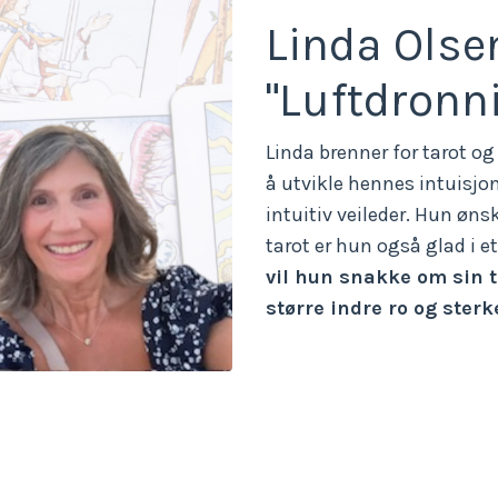
Linda Olse
"Luftdronn
Linda brenner for tarot og 
å utvikle hennes intuisjon
intuitiv veileder.
Hun ønsker
tarot er hun også glad i et
vil hun snakke om sin t
større indre ro og sterk