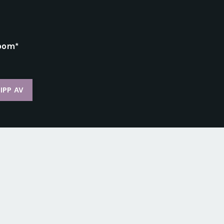
Zoom*
IPP AV