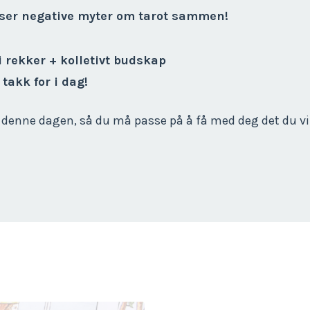
user negative myter om tarot sammen!
i rekker + kolletivt budskap
 takk for i dag!
ak denne dagen, så du må passe på å få med deg det du vi