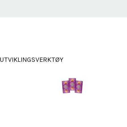
VUTVIKLINGSVERKTØY