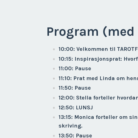
Program (med 
10:00: Velkommen til TAROTF
10:15: Inspirasjonsprat: Hvor
11:00: Pause
11:10: Prat med Linda om he
11:50: Pause
12:00: Stella forteller hvorda
12:50: LUNSJ
13:15: Monica forteller om sin
skriving.
13:50: Pause