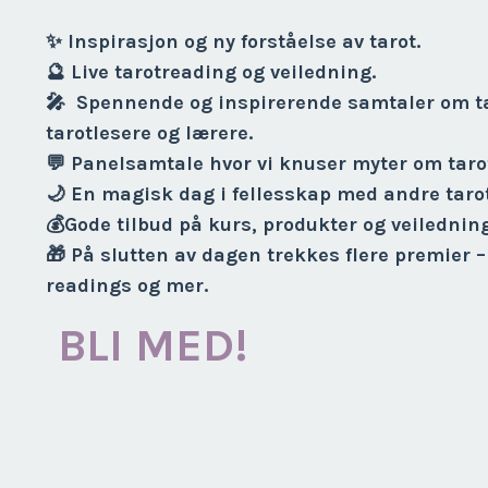
✨ Inspirasjon og ny forståelse av tarot.
🔮 Live tarotreading og veiledning.
🎤 Spennende og inspirerende samtaler om ta
tarotlesere og lærere.
💬 Panelsamtale hvor vi knuser myter om taro
🌙 En magisk dag i fellesskap med andre tarot
💰Gode tilbud på kurs, produkter og veiledning
🎁 På slutten av dagen trekkes flere premier –
readings og mer.
BLI MED!