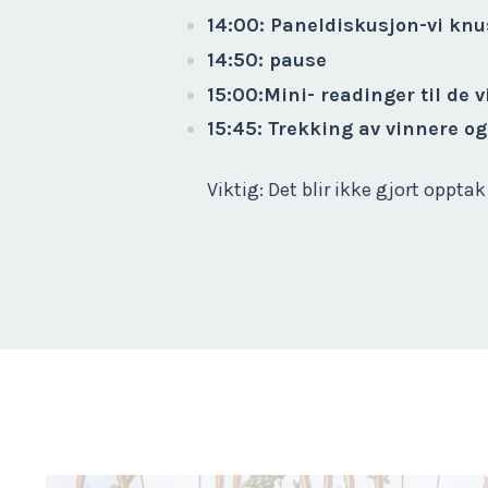
14:00: Paneldiskusjon-vi kn
14:50: pause
15:00:Mini- readinger til de v
15:45: Trekking av vinnere og
Viktig: Det blir ikke gjort oppt