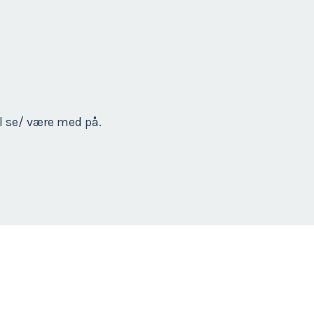
l se/ være med på.