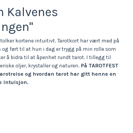
n Kalvenes
ingen"
tolker kortene intuitivt. Tarotkort
har vært med på
 og ført til at hun i dag er trygg på min rolle som
 å bidra til at åpenhet rundt tarot. I tillegg til
eriske oljer, krystaller og naturen.
På TAROTFEST
arotreise og hvordan tarot har gitt henne en
e intuisjon.