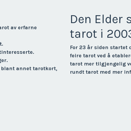
Den Elder s
rot av erfarne
tarot i 200
t.
For 23 år siden startet
interesserte.
feire tarot ved å etabl
er.
tarot mer tilgjengelig 
 blant annet tarotkort,
rundt tarot med mer in