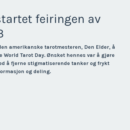
tartet feiringen av
3
 den amerikanske tarotmesteren, Den Elder, å
ere World Tarot Day. Ønsket hennes var å gjøre
ved å fjerne stigmatiserende tanker og frykt
formasjon og deling.