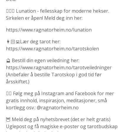
🧙🏻‍♀️ Lunation - fellesskap for moderne hekser.
Sirkelen er åpen! Meld deg inn her:
https://www.ragnatorheim.no/lunation
👩🏻‍💻Lær deg tarot her:
https://www.ragnatorheim.no/tarotskolen
🔮 Bestill din egen veiledning her:
https://www.ragnatorheim.no/tarotveiledninger
(Anbefaler å bestille Tarotskop i god tid før
årsskiftet.)
👍🏻 Følg meg på Instagram and Facebook for mer
gratis innhold, inspirasjon, meditasjoner, små
kortlegg osv.: @ragnatorheim.no
🦉 Meld deg på nyhetsbrevet (det er helt gratis)
Uglepost og få magiske e-poster og tarotbudskap