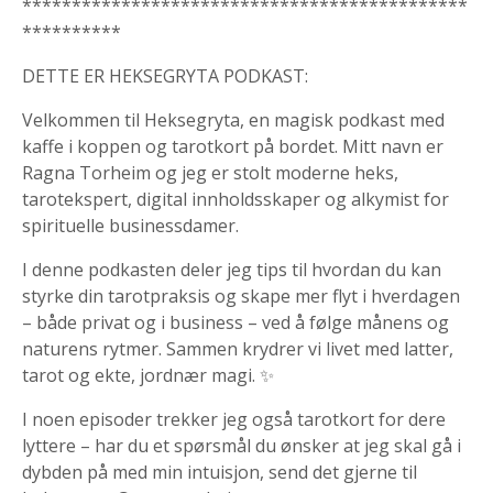
*********************************************
**********
DETTE ER HEKSEGRYTA PODKAST:
Velkommen til Heksegryta, en magisk podkast med
kaffe i koppen og tarotkort på bordet. Mitt navn er
Ragna Torheim og jeg er stolt moderne heks,
tarotekspert, digital innholdsskaper og alkymist for
spirituelle businessdamer.
I denne podkasten deler jeg tips til hvordan du kan
styrke din tarotpraksis og skape mer flyt i hverdagen
– både privat og i business – ved å følge månens og
naturens rytmer. Sammen krydrer vi livet med latter,
tarot og ekte, jordnær magi. ✨
I noen episoder trekker jeg også tarotkort for dere
lyttere – har du et spørsmål du ønsker at jeg skal gå i
dybden på med min intuisjon, send det gjerne til