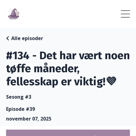
Alle episoder
#134 - Det har vært noen
tøffe måneder,
fellesskap er viktig!💜
Sesong #3
Episode #39
november 07, 2025