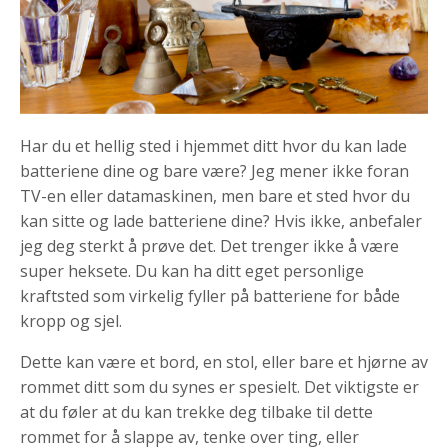
Har du et hellig sted i hjemmet ditt hvor du kan lade
batteriene dine og bare være? Jeg mener ikke foran
TV-en eller datamaskinen, men bare et sted hvor du
kan sitte og lade batteriene dine? Hvis ikke, anbefaler
jeg deg sterkt å prøve det. Det trenger ikke å være
super heksete. Du kan ha ditt eget personlige
kraftsted som virkelig fyller på batteriene for både
kropp og sjel.
Dette kan være et bord, en stol, eller bare et hjørne av
rommet ditt som du synes er spesielt. Det viktigste er
at du føler at du kan trekke deg tilbake til dette
rommet for å slappe av, tenke over ting, eller