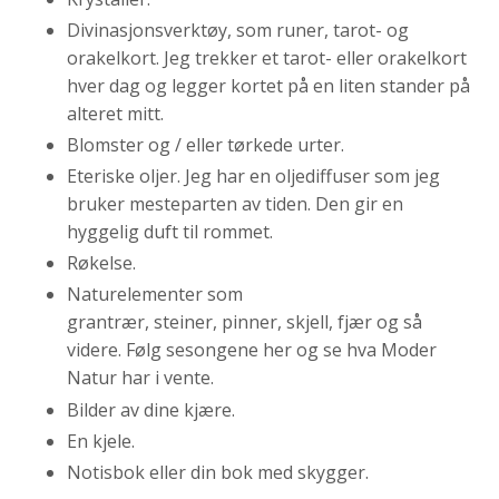
Divinasjonsverktøy, som runer, tarot- og
orakelkort. Jeg trekker et tarot- eller orakelkort
hver dag og legger kortet på en liten stander på
alteret mitt.
Blomster og / eller tørkede urter.
Eteriske oljer. Jeg har en oljediffuser som jeg
bruker mesteparten av tiden. Den gir en
hyggelig duft til rommet.
Røkelse.
Naturelementer som
grantrær, steiner, pinner, skjell, fjær og så
videre. Følg sesongene her og se hva Moder
Natur har i vente.
Bilder av dine kjære.
En kjele.
Notisbok eller din bok med skygger.