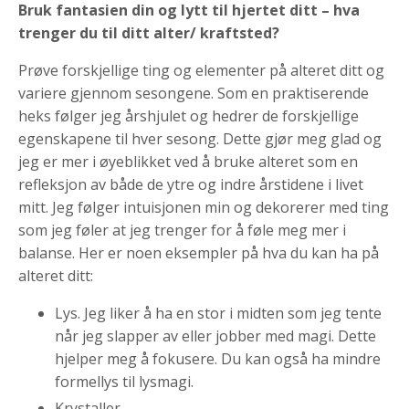
Bruk fantasien din og lytt til hjertet ditt – hva
trenger du til ditt alter/ kraftsted?
Prøve forskjellige ting og elementer på alteret ditt og
variere gjennom sesongene. Som en praktiserende
heks følger jeg årshjulet og hedrer de forskjellige
egenskapene til hver sesong. Dette gjør meg glad og
jeg er mer i øyeblikket ved å bruke alteret som en
refleksjon av både de ytre og indre årstidene i livet
mitt. Jeg følger intuisjonen min og dekorerer med ting
som jeg føler at jeg trenger for å føle meg mer i
balanse. Her er noen eksempler på hva du kan ha på
alteret ditt:
Lys. Jeg liker å ha en stor i midten som jeg tente
når jeg slapper av eller jobber med magi. Dette
hjelper meg å fokusere. Du kan også ha mindre
formellys til lysmagi.
Krystaller.