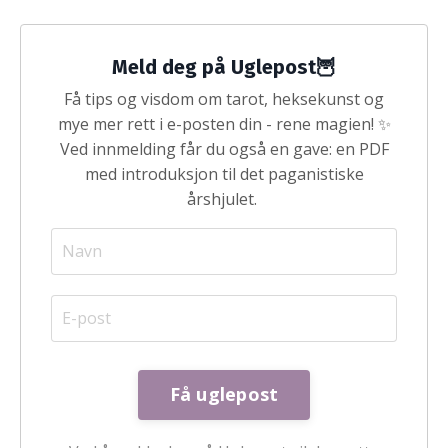
Meld deg på Uglepost🦉
Få tips og visdom om tarot, heksekunst og
mye mer rett i e-posten din - rene magien! ✨
Ved innmelding får du også en gave: en PDF
med introduksjon til det paganistiske
årshjulet.
Få uglepost