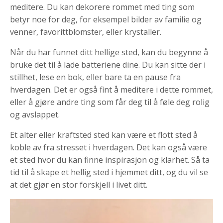
meditere. Du kan dekorere rommet med ting som
betyr noe for deg, for eksempel bilder av familie og
venner, favorittblomster, eller krystaller.
Når du har funnet ditt hellige sted, kan du begynne å
bruke det til å lade batteriene dine. Du kan sitte der i
stillhet, lese en bok, eller bare ta en pause fra
hverdagen. Det er også fint å meditere i dette rommet,
eller å gjøre andre ting som får deg til å føle deg rolig
og avslappet.
Et alter eller kraftsted sted kan være et flott sted å
koble av fra stresset i hverdagen. Det kan også være
et sted hvor du kan finne inspirasjon og klarhet. Så ta
tid til å skape et hellig sted i hjemmet ditt, og du vil se
at det gjør en stor forskjell i livet ditt.