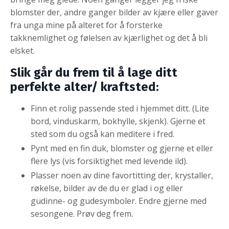
blomster der, andre ganger bilder av kjære eller gaver
fra unga mine på alteret for å forsterke
takknemlighet og følelsen av kjærlighet og det å bli
elsket.
Slik går du frem til å lage ditt
perfekte alter/ kraftsted:
Finn et rolig passende sted i hjemmet ditt. (Lite
bord, vinduskarm, bokhylle, skjenk). Gjerne et
sted som du også kan meditere i fred.
Pynt med en fin duk, blomster og gjerne et eller
flere lys (vis forsiktighet med levende ild).
Plasser noen av dine favortitting der, krystaller,
røkelse, bilder av de du er glad i og eller
gudinne- og gudesymboler. Endre gjerne med
sesongene. Prøv deg frem.