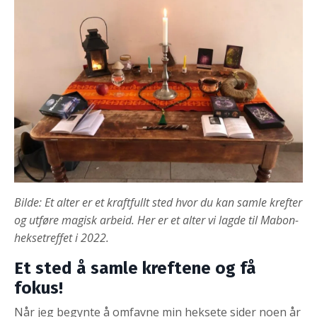
Bilde: Et alter er et kraftfullt sted hvor du kan samle krefter
og utføre magisk arbeid. Her er et alter vi lagde til Mabon-
heksetreffet i 2022.
Et sted å samle kreftene og få
fokus!
Når jeg begynte å omfavne min heksete sider noen år