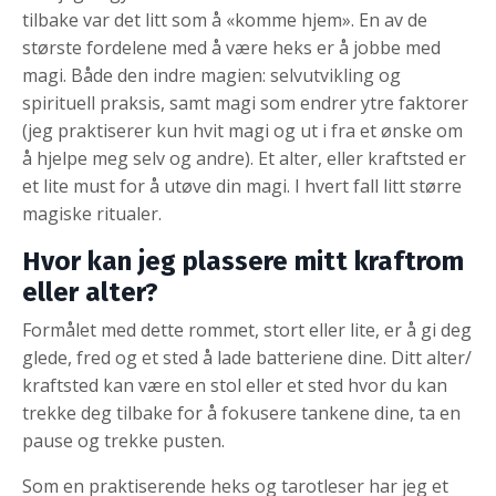
tilbake var det litt som å «komme hjem». En av de
største fordelene med å være heks er å jobbe med
magi. Både den indre magien: selvutvikling og
spirituell praksis, samt magi som endrer ytre faktorer
(jeg praktiserer kun hvit magi og ut i fra et ønske om
å hjelpe meg selv og andre). Et alter, eller kraftsted er
et lite must for å utøve din magi. I hvert fall litt større
magiske ritualer.
Hvor kan jeg plassere mitt kraftrom
eller alter?
Formålet med dette rommet, stort eller lite, er å gi deg
glede, fred og et sted å lade batteriene dine. Ditt alter/
kraftsted kan være en stol eller et sted hvor du kan
trekke deg tilbake for å fokusere tankene dine, ta en
pause og trekke pusten.
Som en praktiserende heks og tarotleser har jeg et