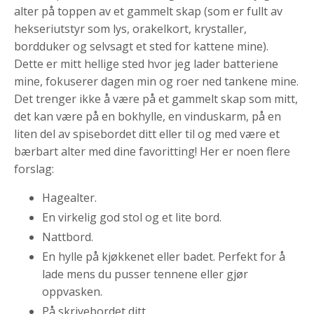
alter på toppen av et gammelt skap (som er fullt av
hekseriutstyr som lys, orakelkort, krystaller,
bordduker og selvsagt et sted for kattene mine).
Dette er mitt hellige sted hvor jeg lader batteriene
mine, fokuserer dagen min og roer ned tankene mine.
Det trenger ikke å være på et gammelt skap som mitt,
det kan være på en bokhylle, en vinduskarm, på en
liten del av spisebordet ditt eller til og med være et
bærbart alter med dine favoritting! Her er noen flere
forslag:
Hagealter.
En virkelig god stol og et lite bord.
Nattbord.
En hylle på kjøkkenet eller badet. Perfekt for å
lade mens du pusser tennene eller gjør
oppvasken.
På skrivebordet ditt.