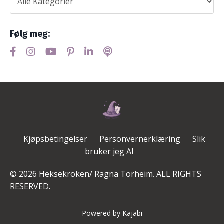
Følg meg:
Kjøpsbetingelser
Personvernerklæring
Slik
bruker jeg AI
© 2026 Heksekroken/ Ragna Torheim. ALL RIGHTS
RESERVED.
Powered by Kajabi