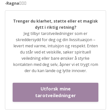
-Ragna🧙🏻‍♀️
Trenger du klarhet, støtte eller et magisk
dytt i riktig retning?
Jeg tilbyr tarotveiledninger som er
skreddersydd for deg og din livssituasjon –
levert med varme, intuisjon og respekt. Enten
du står ved et veiskille, søker spirituell
veiledning eller bare ønsker å styrke
kontakten med deg selv, åpner vi et trygt rom
der du kan lande og lytte innover.
Utforsk mine
tarotveiledninger